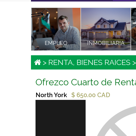
EMPLEO
INMOBILIARIA
>
RENTA, BIENES RAICES
Ofrezco Cuarto de Rent
North York
$ 650.00 CAD