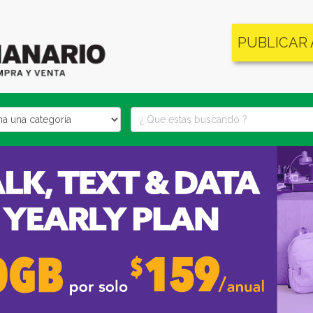
PUBLICAR
locality