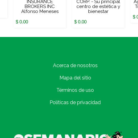
INSURANCE
CORP. - Su principal
A
BROKERS INC
centro de estética y
T
Alfonso Meneses
bienestar
$ 
$ 0.00
$ 0.00
Acerca de nosotros
Mapa del sitio
Términos de uso
Políticas de privacidad