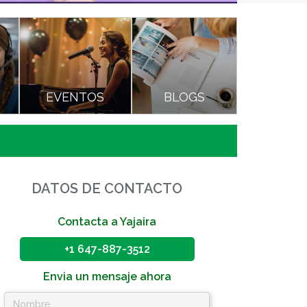
O
EVENTOS
BLOGS
DATOS DE CONTACTO
Contacta a Yajaira
+1 647-887-3512
Envia un mensaje ahora
Nombre