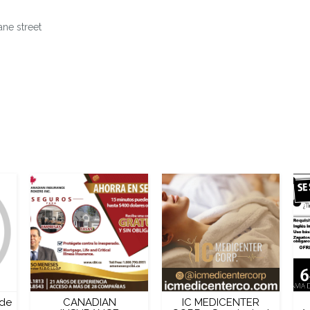
ane street
 de
CANADIAN
IC MEDICENTER