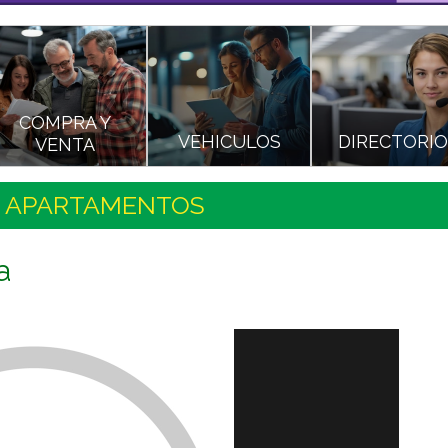
COMPRA Y
VEHICULOS
DIRECTORI
VENTA
>
APARTAMENTOS
a