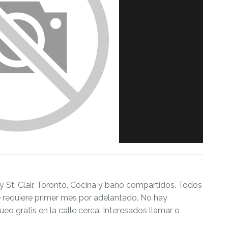
y St. Clair, Toronto. Cocina y baño compartidos. Todos
Se requiere primer mes por adelantado. No hay
eo gratis en la calle cerca. Interesados llamar o