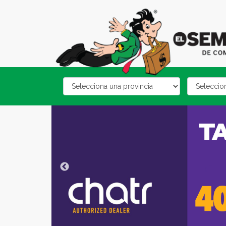
Email
category
address