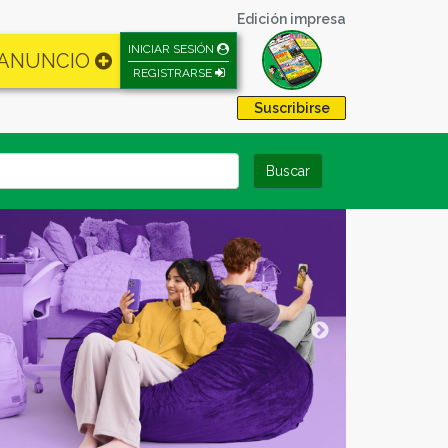
Edición impresa
INICIAR SESIÓN
 ANUNCIO
REGISTRARSE
Suscribirse
Buscar