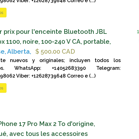
8062 Viber: +12628739648 Correo e (...)
os
r prix pour l'enceinte Bluetooth JBL
x 1100, noire, 100-240 V CA, portable,
, Alberta,
$ 500.00 CAD
te nuevos y originales; incluyen todos los
ios. WhatsApp: +14052683390 Telegram:
8062 Viber: +12628739648 Correo e (...)
os
Phone 17 Pro Max 2 To d'origine,
é, avec tous les accessoires