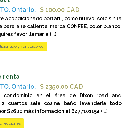
O, Ontario,
$ 100.00 CAD
e Acobdicionado portatil, como nuevo, solo sin la
 para aire caliente, marca CONFEE, color blanco.
uires favor llamar a (...)
icionado y ventiladores
 renta
O, Ontario,
$ 2350.00 CAD
a condominio en el área de Dixon road and
n 2 cuartos sala cosina baño lavandería todo
por $2600 más información al 6477101154 (...)
conecciones