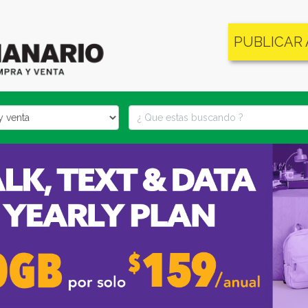
PUBLICAR
locality