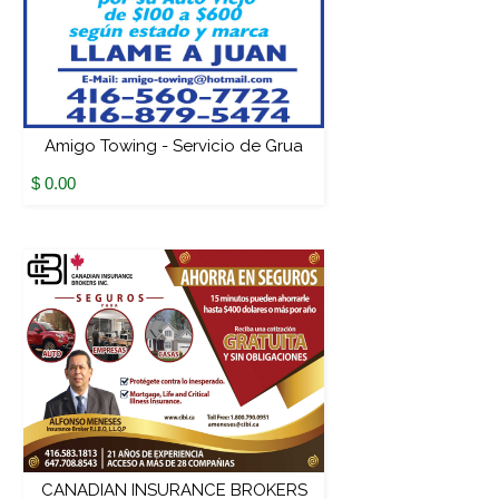
Amigo Towing - Servicio de Grua
$ 0.00
CANADIAN INSURANCE BROKERS