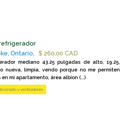
efrigerador
ke, Ontario,
$ 260.00 CAD
gerador mediano 43.25 pulgadas de alto, 19.25,
mo nueva, limpia, vendo porque no me permiten
 en mi apartamento, área albion (...)
icionado y ventiladores