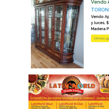
Vendo 
TORONT
Vendo Ap
y luces, 
Madera Pu
Vitrinas, g