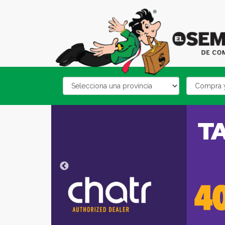
Email
category
address