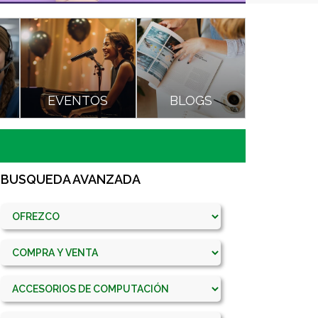
O
EVENTOS
BLOGS
BUSQUEDA AVANZADA
Categoria