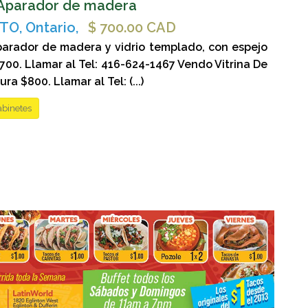
Aparador de madera
O, Ontario,
$ 700.00 CAD
arador de madera y vidrio templado, con espejo
$700. Llamar al Tel: 416-624-1467 Vendo Vitrina De
ra $800. Llamar al Tel: (...)
abinetes