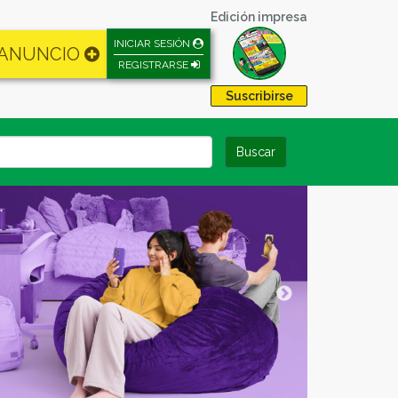
Edición impresa
INICIAR SESIÓN
 ANUNCIO
REGISTRARSE
Suscribirse
Buscar