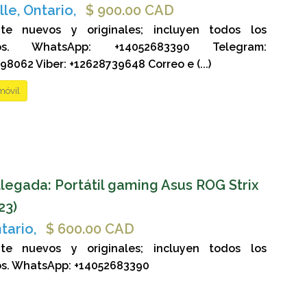
le, Ontario,
$ 900.00 CAD
te nuevos y originales; incluyen todos los
ios. WhatsApp: +14052683390 Telegram:
8062 Viber: +12628739648 Correo e (...)
móvil
legada: Portátil gaming Asus ROG Strix
23)
tario,
$ 600.00 CAD
te nuevos y originales; incluyen todos los
os. WhatsApp: +14052683390